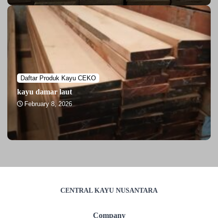
Daftar Produk Kayu CEKO
kayu damar laut
February 8, 2026
CENTRAL KAYU NUSANTARA
Company