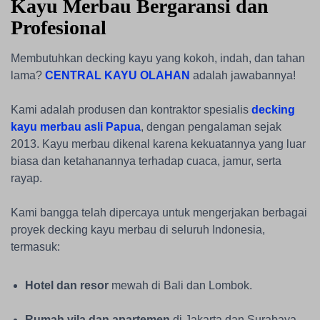
Kayu Merbau Bergaransi dan
Profesional
Membutuhkan decking kayu yang kokoh, indah, dan tahan
lama?
CENTRAL KAYU OLAHAN
adalah jawabannya!
Kami adalah produsen dan kontraktor spesialis
decking
kayu merbau asli Papua
, dengan pengalaman sejak
2013. Kayu merbau dikenal karena kekuatannya yang luar
biasa dan ketahanannya terhadap cuaca, jamur, serta
rayap.
Kami bangga telah dipercaya untuk mengerjakan berbagai
proyek decking kayu merbau di seluruh Indonesia,
termasuk:
Hotel dan resor
mewah di Bali dan Lombok.
Rumah vila dan apartemen
di Jakarta dan Surabaya.