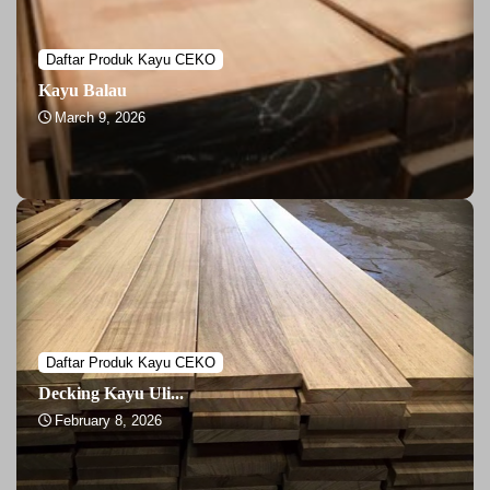
Daftar Produk Kayu CEKO
Kayu Balau
March 9, 2026
Daftar Produk Kayu CEKO
Decking Kayu Uli...
February 8, 2026