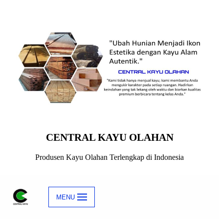
Skip
to
content
CENTRAL KAYU OLAHAN
Produsen Kayu Olahan Terlengkap di Indonesia
MENU