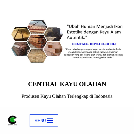
Skip
to
content
CENTRAL KAYU OLAHAN
Produsen Kayu Olahan Terlengkap di Indonesia
MENU