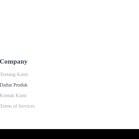
Company
Tentang Kami
Daftar Produk
Kontak Kami
Terms of Services