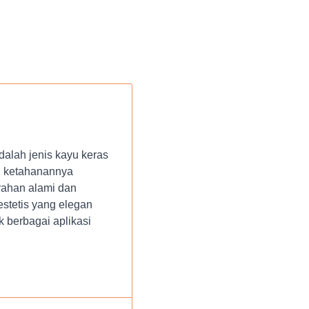
alah jenis kayu keras
an ketahanannya
rahan alami dan
estetis yang elegan
k berbagai aplikasi