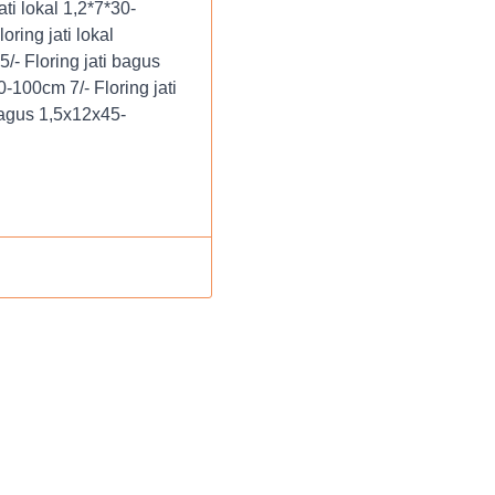
ati lokal 1,2*7*30-
ring jati lokal
/- Floring jati bagus
-100cm 7/- Floring jati
bagus 1,5x12x45-