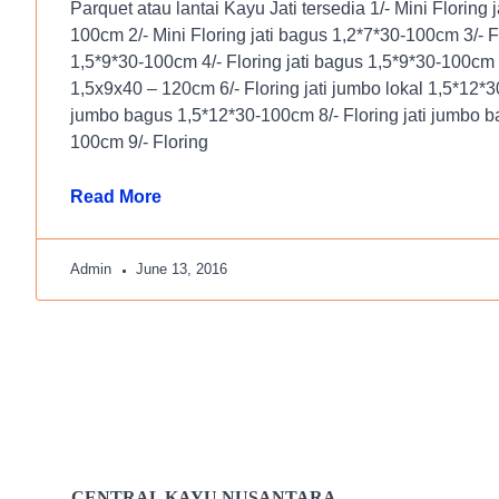
Parquet atau lantai Kayu Jati tersedia 1/- Mini Floring j
100cm 2/- Mini Floring jati bagus 1,2*7*30-100cm 3/- Flo
1,5*9*30-100cm 4/- Floring jati bagus 1,5*9*30-100cm 5
1,5x9x40 – 120cm 6/- Floring jati jumbo lokal 1,5*12*30
jumbo bagus 1,5*12*30-100cm 8/- Floring jati jumbo 
100cm 9/- Floring
Read More
Admin
June 13, 2016
CENTRAL KAYU NUSANTARA