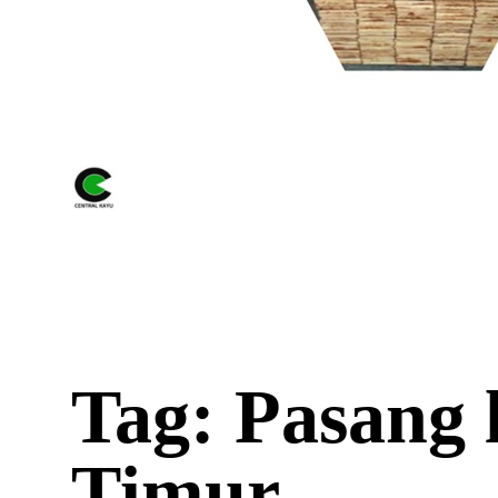
Tag: Pasang l
Timur