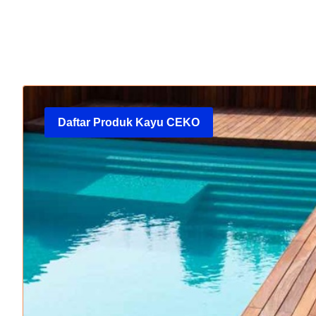
Daftar Produk Kayu CEKO