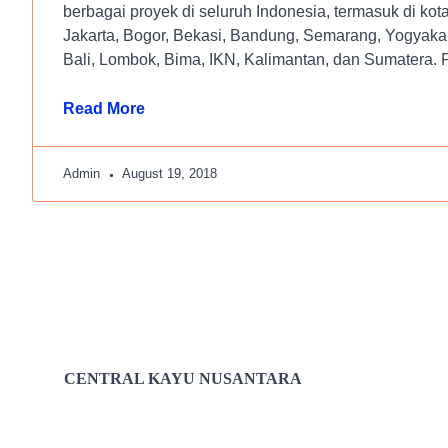
berbagai proyek di seluruh Indonesia, termasuk di kota
Jakarta, Bogor, Bekasi, Bandung, Semarang, Yogyaka
Bali, Lombok, Bima, IKN, Kalimantan, dan Sumatera.
Read More
Admin
August 19, 2018
CENTRAL KAYU NUSANTARA