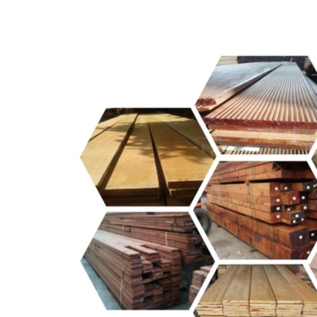
Skip
to
content