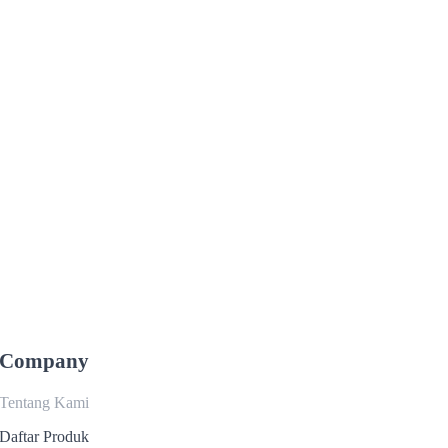
Company
Tentang Kami
Daftar Produk