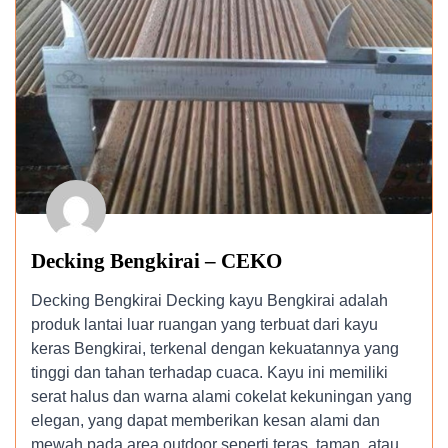
Decking Bengkirai – CEKO
Decking Bengkirai Decking kayu Bengkirai adalah
produk lantai luar ruangan yang terbuat dari kayu
keras Bengkirai, terkenal dengan kekuatannya yang
tinggi dan tahan terhadap cuaca. Kayu ini memiliki
serat halus dan warna alami cokelat kekuningan yang
elegan, yang dapat memberikan kesan alami dan
mewah pada area outdoor seperti teras, taman, atau