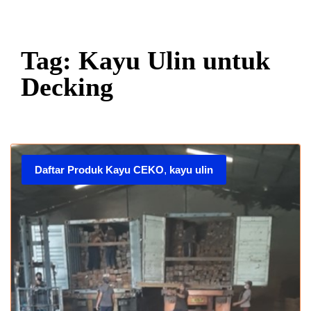
Tag: Kayu Ulin untuk
Decking
Daftar Produk Kayu CEKO
,
kayu ulin