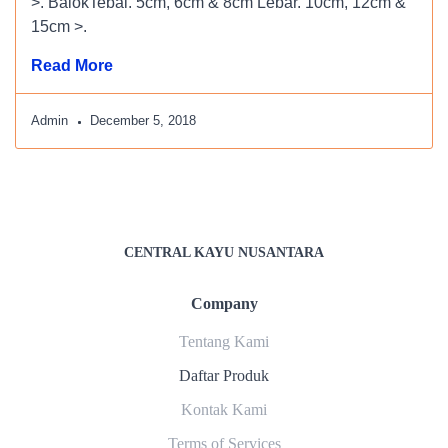
>. BalokTebal. 5cm, 6cm & 8cm Lebar. 10cm, 12cm &
15cm >.
Read More
Admin
December 5, 2018
CENTRAL KAYU NUSANTARA
Company
Tentang Kami
Daftar Produk
Kontak Kami
Terms of Services