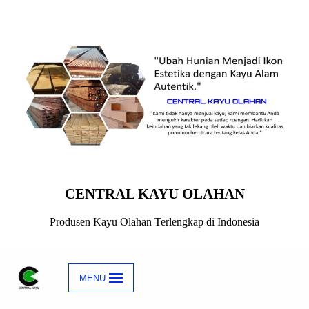
Skip
to
content
CENTRAL KAYU OLAHAN
Produsen Kayu Olahan Terlengkap di Indonesia
MENU