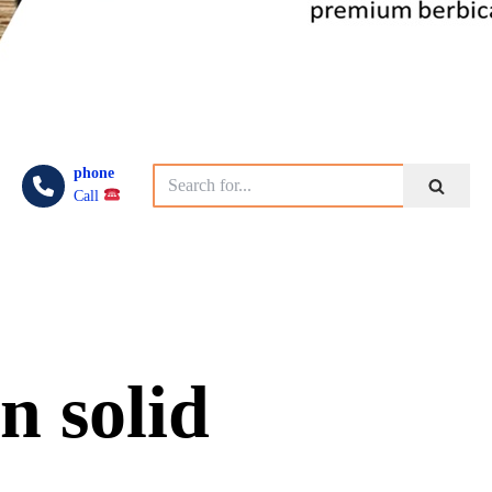
phone
Call
n solid