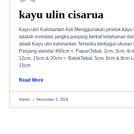
kayu ulin cisarua
Kayu ulin Kalimantan Asli Menggunakan produk kayu u
adalah investasi jangka panjang berkat ketahanan d
abadi Kayu ulin kalimantan Tersedia berbagai ukuran s
Panjang standar 400cm >. PapanTebal. 2cm, 3cm, 4cm
12cm, 15cm & 20cm >. BalokTebal. 5cm, 6cm & 8cm L
15cm
Read More
Admin
November 3, 2024