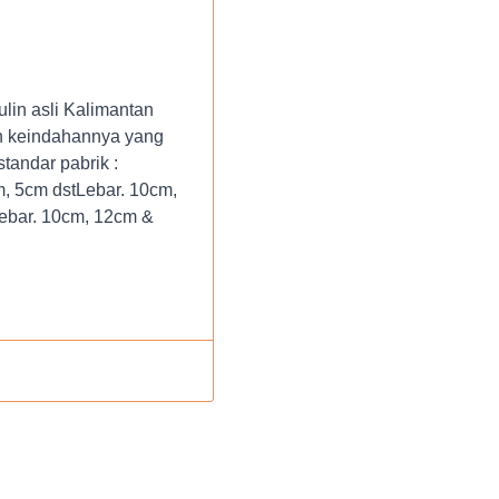
lin asli Kalimantan
an keindahannya yang
tandar pabrik :
, 5cm dstLebar. 10cm,
ebar. 10cm, 12cm &