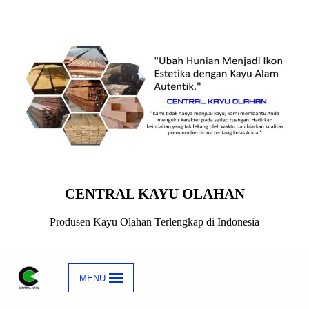
Skip
to
content
CENTRAL KAYU OLAHAN
Produsen Kayu Olahan Terlengkap di Indonesia
MENU