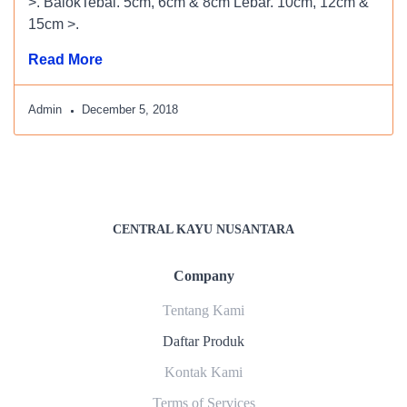
>. BalokTebal. 5cm, 6cm & 8cm Lebar. 10cm, 12cm &
15cm >.
Read More
Admin
December 5, 2018
CENTRAL KAYU NUSANTARA
Company
Tentang Kami
Daftar Produk
Kontak Kami
Terms of Services