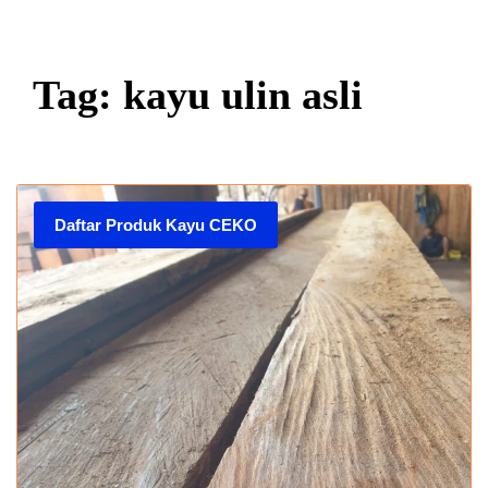
Tag: kayu ulin asli
Daftar Produk Kayu CEKO