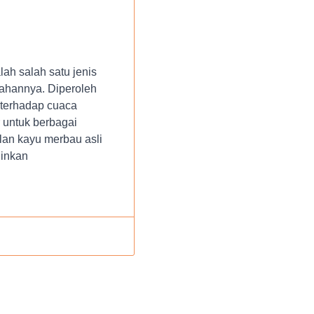
ah salah satu jenis
dahannya. Diperoleh
 terhadap cuaca
 untuk berbagai
lan kayu merbau asli
ginkan