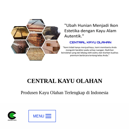
Skip
to
content
CENTRAL KAYU OLAHAN
Produsen Kayu Olahan Terlengkap di Indonesia
MENU