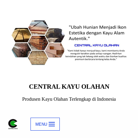
Skip
to
content
CENTRAL KAYU OLAHAN
Produsen Kayu Olahan Terlengkap di Indonesia
MENU