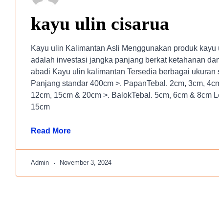
kayu ulin cisarua
Kayu ulin Kalimantan Asli Menggunakan produk kayu u
adalah investasi jangka panjang berkat ketahanan d
abadi Kayu ulin kalimantan Tersedia berbagai ukuran s
Panjang standar 400cm >. PapanTebal. 2cm, 3cm, 4cm
12cm, 15cm & 20cm >. BalokTebal. 5cm, 6cm & 8cm L
15cm
Read More
Admin
November 3, 2024