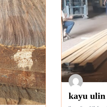
kayu ulin