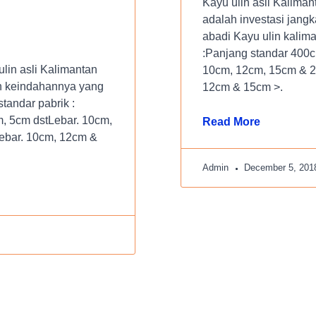
Kayu ulin asli Kalima
adalah investasi jang
abadi Kayu ulin kalima
:Panjang standar 400c
lin asli Kalimantan
10cm, 12cm, 15cm & 2
an keindahannya yang
12cm & 15cm >.
tandar pabrik :
, 5cm dstLebar. 10cm,
Read More
ebar. 10cm, 12cm &
Admin
December 5, 201