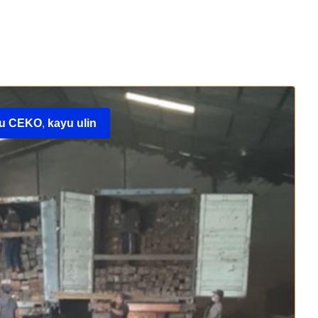
yu CEKO
,
kayu ulin