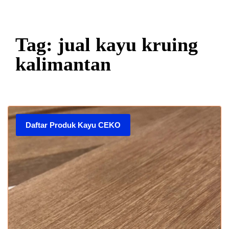
Tag: jual kayu kruing
kalimantan
Daftar Produk Kayu CEKO