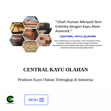
Skip
to
content
CENTRAL KAYU OLAHAN
Produsen Kayu Olahan Terlengkap di Indonesia
MENU