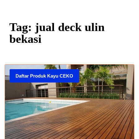
Tag: jual deck ulin
bekasi
Daftar Produk Kayu CEKO