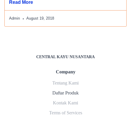
Read More
Admin
August 19, 2018
CENTRAL KAYU NUSANTARA
Company
Tentang Kami
Daftar Produk
Kontak Kami
Terms of Services