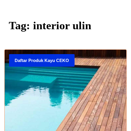
Tag: interior ulin
Daftar Produk Kayu CEKO