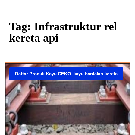
Tag: Infrastruktur rel
kereta api
Daftar Produk Kayu CEKO
,
kayu-bantalan-kereta