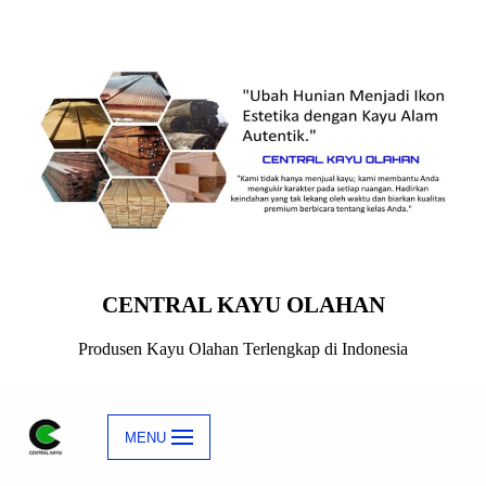
Skip
to
content
CENTRAL KAYU OLAHAN
Produsen Kayu Olahan Terlengkap di Indonesia
MENU