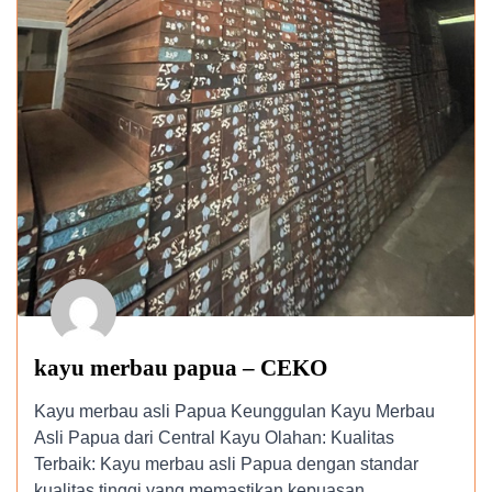
kayu merbau papua – CEKO
Kayu merbau asli Papua Keunggulan Kayu Merbau
Asli Papua dari Central Kayu Olahan: Kualitas
Terbaik: Kayu merbau asli Papua dengan standar
kualitas tinggi yang memastikan kepuasan