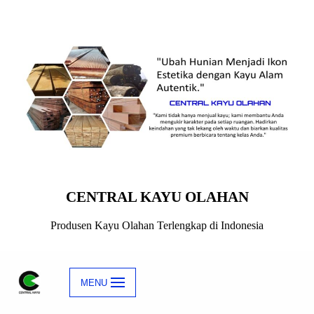
Skip
to
content
CENTRAL KAYU OLAHAN
Produsen Kayu Olahan Terlengkap di Indonesia
MENU