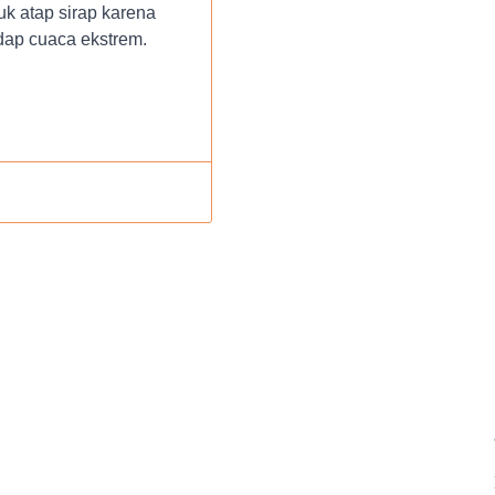
tuk atap sirap karena
dap cuaca ekstrem.