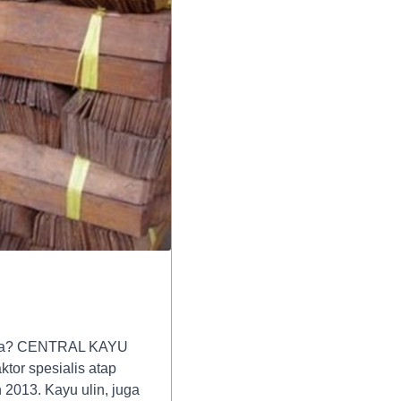
 lama? CENTRAL KAYU
tor spesialis atap
 2013. Kayu ulin, juga