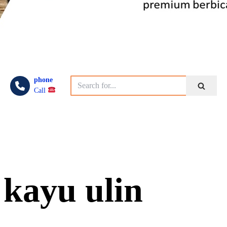
phone
Call
 kayu ulin