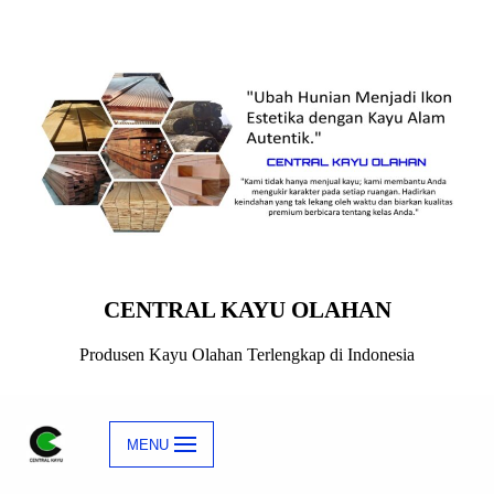
Skip
to
content
CENTRAL KAYU OLAHAN
Produsen Kayu Olahan Terlengkap di Indonesia
MENU