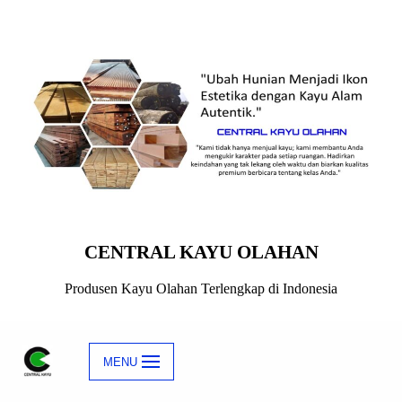
Skip
to
content
CENTRAL KAYU OLAHAN
Produsen Kayu Olahan Terlengkap di Indonesia
MENU