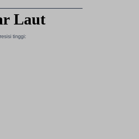
ar Laut
sisi tinggi: