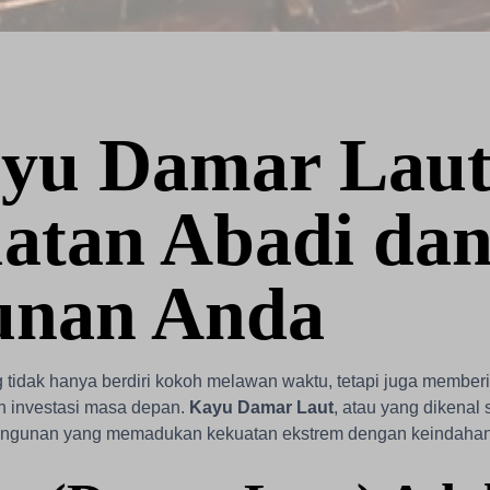
yu Damar Laut
atan Abadi dan
unan Anda
ak hanya berdiri kokoh melawan waktu, tetapi juga memberi
ah investasi masa depan.
Kayu Damar Laut
, atau yang dikenal
 bangunan yang memadukan kekuatan ekstrem dengan keindahan