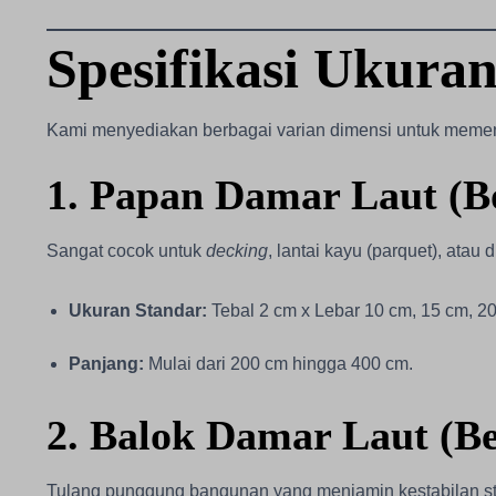
Spesifikasi Ukura
Kami menyediakan berbagai varian dimensi untuk memenu
1. Papan Damar Laut (B
Sangat cocok untuk
decking
, lantai kayu (parquet), atau 
Ukuran Standar:
Tebal 2 cm x Lebar 10 cm, 15 cm, 2
Panjang:
Mulai dari 200 cm hingga 400 cm.
2. Balok Damar Laut (B
Tulang punggung bangunan yang menjamin kestabilan str