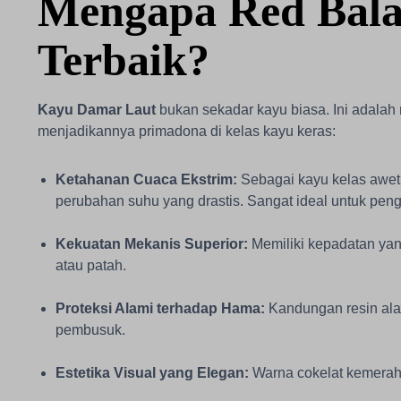
Mengapa Red Balau
Terbaik?
Kayu Damar Laut
bukan sekadar kayu biasa. Ini adalah
menjadikannya primadona di kelas kayu keras:
Ketahanan Cuaca Ekstrim:
Sebagai kayu kelas awet 
perubahan suhu yang drastis. Sangat ideal untuk pe
Kekuatan Mekanis Superior:
Memiliki kepadatan yang
atau patah.
Proteksi Alami terhadap Hama:
Kandungan resin alam
pembusuk.
Estetika Visual yang Elegan:
Warna cokelat kemerah