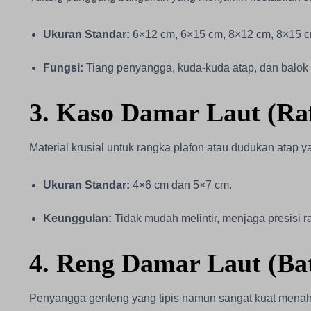
Ukuran Standar:
6×12 cm, 6×15 cm, 8×12 cm, 8×15 c
Fungsi:
Tiang penyangga, kuda-kuda atap, dan balok l
3. Kaso Damar Laut (Raf
Material krusial untuk rangka plafon atau dudukan atap 
Ukuran Standar:
4×6 cm dan 5×7 cm.
Keunggulan:
Tidak mudah melintir, menjaga presisi 
4. Reng Damar Laut (Ba
Penyangga genteng yang tipis namun sangat kuat mena