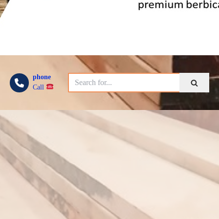
phone
Call