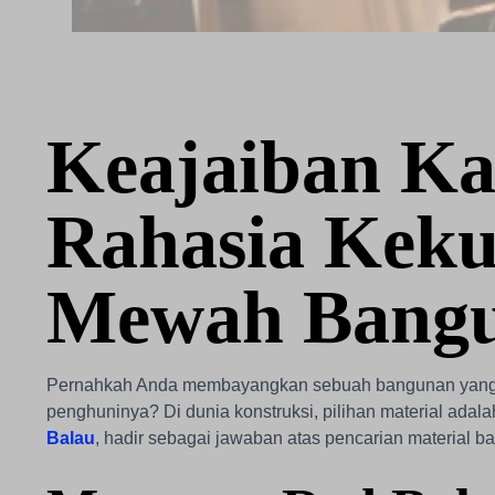
Keajaiban Ka
Rahasia Keku
Mewah Bang
Pernahkah Anda membayangkan sebuah bangunan yang tid
penghuninya? Di dunia konstruksi, pilihan material adal
Balau
, hadir sebagai jawaban atas pencarian material