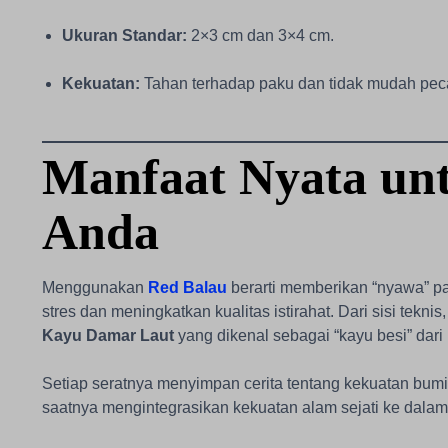
Ukuran Standar:
2×3 cm dan 3×4 cm.
Kekuatan:
Tahan terhadap paku dan tidak mudah pe
Manfaat Nyata un
Anda
Menggunakan
Red Balau
berarti memberikan “nyawa” pa
stres dan meningkatkan kualitas istirahat. Dari sisi tekni
Kayu Damar Laut
yang dikenal sebagai “kayu besi” dari 
Setiap seratnya menyimpan cerita tentang kekuatan bumi
saatnya mengintegrasikan kekuatan alam sejati ke dalam v