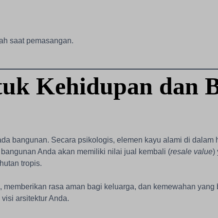
cah saat pemasangan.
tuk Kehidupan dan 
da bangunan. Secara psikologis, elemen kayu alami di dalam h
s, bangunan Anda akan memiliki nilai jual kembali (
resale value
)
hutan tropis.
, memberikan rasa aman bagi keluarga, dan kemewahan yang bis
isi arsitektur Anda.