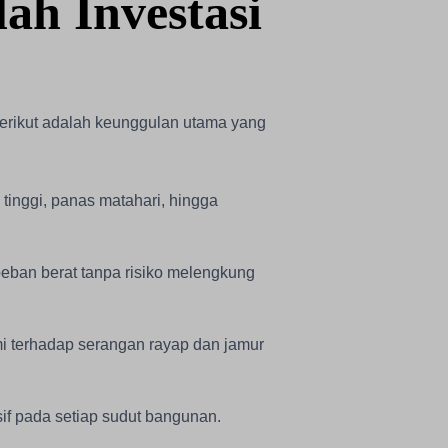
ah Investasi
erikut adalah keunggulan utama yang
tinggi, panas matahari, hingga
beban berat tanpa risiko melengkung
mi terhadap serangan rayap dan jamur
f pada setiap sudut bangunan.