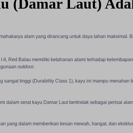
 (Damar Laut) Adal
 mahakarya alam yang dirancang untuk daya tahan maksimal. B
I-II, Red Balau memiliki ketahanan alami terhadap kelembapan 
nggunaan
outdoor
.
 sangat tinggi (Durability Class 1), kayu ini mampu menahan 
i dalam serat kayu Damar Laut bertindak sebagai perisai ala
an yang dalam memberikan kesan mewah, hangat, dan eksklusi