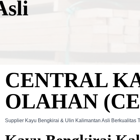
sli
CENTRAL K
OLAHAN (CE
Supplier Kayu Bengkirai & Ulin Kalimantan Asli Berkualitas T