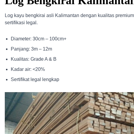
Log Bengkirai Kalimanta
Log kayu bengkirai asli Kalimantan dengan kualitas premium
sertifikasi legal.
Diameter: 30cm – 100cm+
Panjang: 3m – 12m
Kualitas: Grade A & B
Kadar air: <20%
Sertifikat legal lengkap