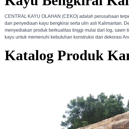
Kayu Bengkirai Kal
CENTRAL KAYU OLAHAN (CEKO) adalah perusahaan terper
dan penyediaan kayu bengkirai serta ulin asli Kalimantan.
menyediakan produk berkualitas tinggi mulai dari log, sawn ti
kayu untuk memenuhi kebutuhan konstruksi dan dekorasi An
Katalog Produk Ka