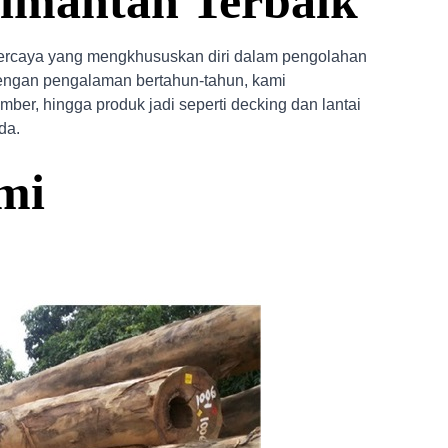
imantan Terbaik
caya yang mengkhususkan diri dalam pengolahan
 Dengan pengalaman bertahun-tahun, kami
mber, hingga produk jadi seperti decking dan lantai
da.
mi