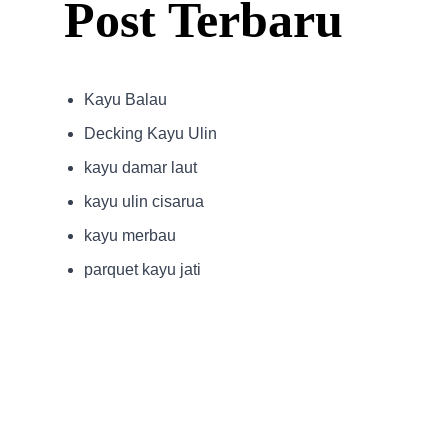
Post Terbaru
Kayu Balau
Decking Kayu Ulin
kayu damar laut
kayu ulin cisarua
kayu merbau
parquet kayu jati